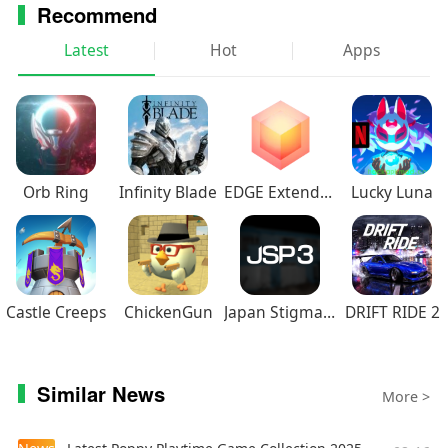
利用AI技术优化画质，各种细节快速处理。
Recommend
【照片去噪】
Latest
Hot
Apps
通过AI智能识别获取照片噪点，清理噪点的同时将
不好模糊重要细节，让您的照片也能和新拍的一
样。
Orb Ring
Infinity Blade
EDGE Extended
Lucky Luna
Castle Creeps
ChickenGun
Japan Stigmatized Property3
DRIFT RIDE 2
Similar News
More >