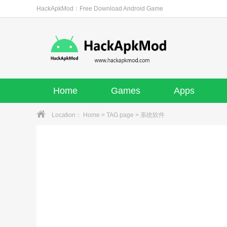
HackApkMod：Free Download Android Game
Home
Games
Apps
Location：
Home
>
TAG page
> 系统软件