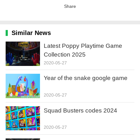
Share
Similar News
Latest Poppy Playtime Game
Collection 2025
2020-05-27
Year of the snake google game
2020-05-27
Squad Busters codes 2024
2020-05-27