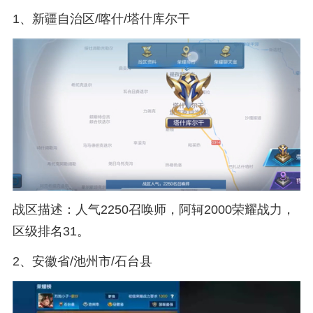
1、新疆自治区/喀什/塔什库尔干
战区描述：人气2250召唤师，阿轲2000荣耀战力，
区级排名31。
2、安徽省/池州市/石台县