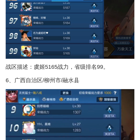
战区描述：虞姬5165战力，省级排名99。
6、广西自治区/柳州市/融水县