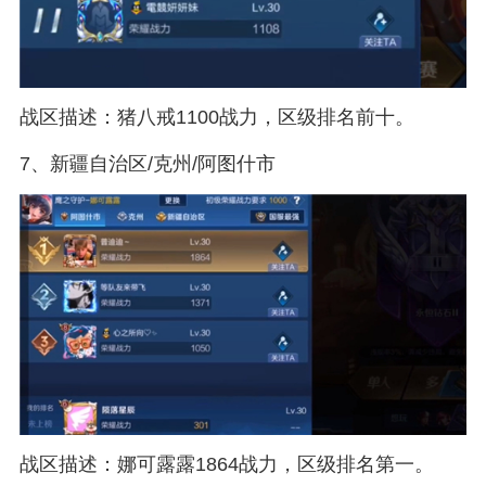
战区描述：猪八戒1100战力，区级排名前十。
7、新疆自治区/克州/阿图什市
战区描述：娜可露露1864战力，区级排名第一。