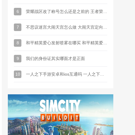
6
荣耀战区改了称号怎么还是之前的 王者荣耀战区改了称号没变怎么办
7
不思议迷宫大闹天宫怎么做 大闹天宫定向越野攻略
8
和平精英爱心发射喷雾在哪买 和平精英爱心发射喷雾怎么买
9
我们的身份证其实哪面才是正面
10
一人之下手游安卓和ios互通吗 一人之下手游苹果安卓能一起玩吗