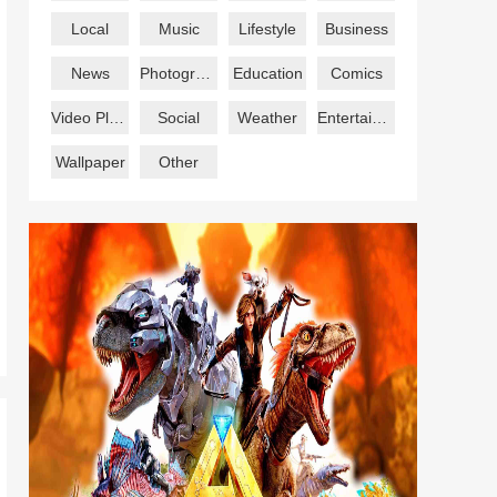
Local
Music
Lifestyle
Business
News
Photography
Education
Comics
Video Players
Social
Weather
Entertainment
Wallpaper
Other