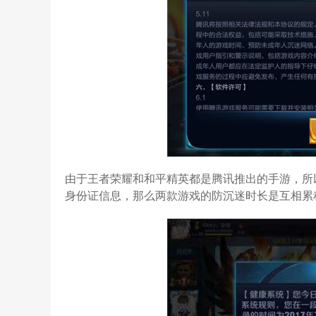
由于王者荣耀和和平精英都是腾讯推出的手游，所
身份证信息，那么两款游戏的防沉迷时长是互相累