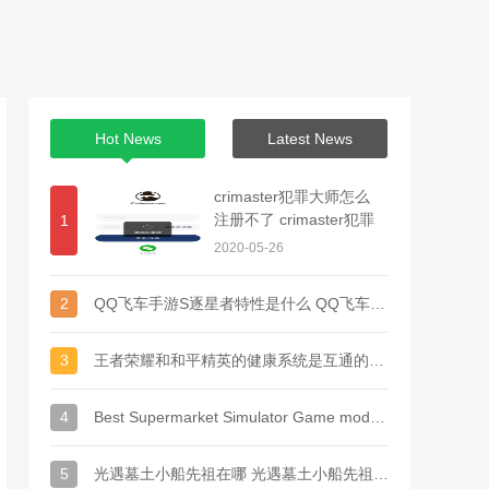
Hot News
Latest News
crimaster犯罪大师怎么
注册不了 crimaster犯罪
1
大师怎么登陆不了
2020-05-26
2
QQ飞车手游S逐星者特性是什么 QQ飞车手游S逐星者特性介绍
3
王者荣耀和和平精英的健康系统是互通的吗 是一起的吗
4
Best Supermarket Simulator Game mod apk for Android
5
光遇墓土小船先祖在哪 光遇墓土小船先祖位置