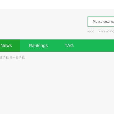
app
utouto s
News
Rankings
TAG
通的吗 是一起的吗