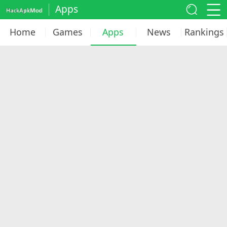
Apps
Home
Games
Apps
News
Rankings