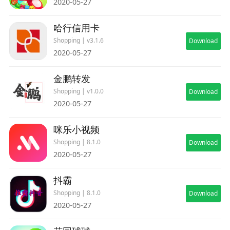
2020-05-27
哈行信用卡
Shopping | v3.1.6
Download
2020-05-27
金鹏转发
Shopping | v1.0.0
Download
2020-05-27
咪乐小视频
Shopping | 8.1.0
Download
2020-05-27
抖霸
Shopping | 8.1.0
Download
2020-05-27