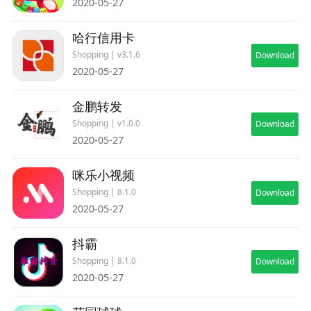
2020-05-27
哈行信用卡
Shopping | v3.1.6
Download
2020-05-27
金鹏转发
Shopping | v1.0.0
Download
2020-05-27
咪乐小视频
Shopping | 8.1.0
Download
2020-05-27
抖霸
Shopping | 8.1.0
Download
2020-05-27