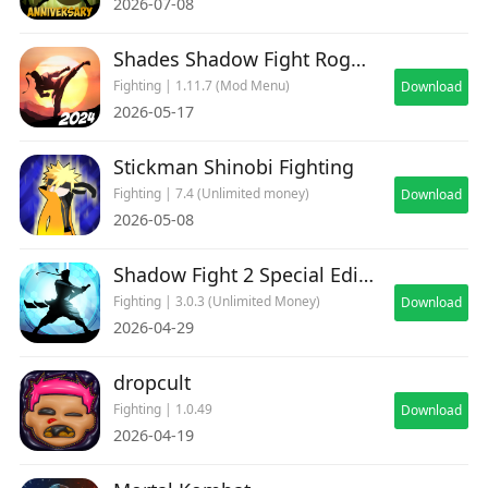
2026-07-08
Shades Shadow Fight Roguelike
Fighting | 1.11.7 (Mod Menu)
Download
2026-05-17
Stickman Shinobi Fighting
Fighting | 7.4 (Unlimited money)
Download
2026-05-08
Shadow Fight 2 Special Edition
Fighting | 3.0.3 (Unlimited Money)
Download
2026-04-29
dropcult
Fighting | 1.0.49
Download
2026-04-19