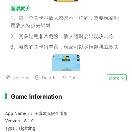
游戏简介
1、每一个关卡中敌人都是不一样的，需要玩家利
用敌人特点去针对
2、闯关过程非常危险，敌人随时会出现攻击你
3、游戏的关卡很丰富，玩家可以尽情趣挑战闯关
No virus
No Ads
Safe
More
Game Information
游戏特色
App Name：
让子弹灰无限金币版
1、利用你的大脑思考敌人会出现在哪里。
Version：
8.1.0
Type：
Fighting
2、精确的瞄准敌人，用强大的武器一击必杀