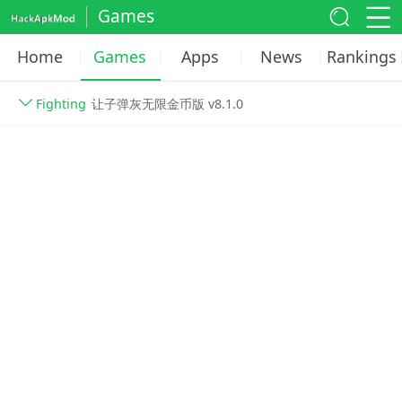
Games
Home
Games
Apps
News
Rankings
Fighting
让子弹灰无限金币版 v8.1.0