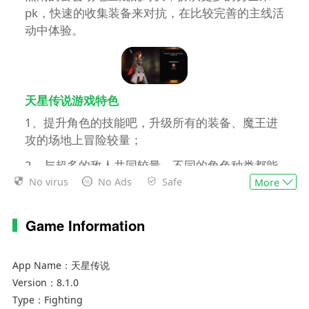
pk，快速的收集装备来对抗，在比较完善的主线活
动中体验。
天星传说游戏特色
1、提升角色的技能吧，升级所有的装备、魔王进
攻的场地上冒险较量；
2、与超多的敌人共同较量，不同的角色种类都能
解锁出来；
No virus
No Ads
Safe
More
3、各式强大的魔王等你较量，随时提升自我的天
Game Information
赋、技能。
App Name：
天星传说
Version：
8.1.0
Type：
Fighting