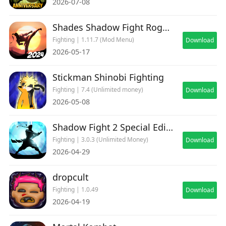
2026-07-08
Shades Shadow Fight Roguelike
Fighting | 1.11.7 (Mod Menu)
Download
2026-05-17
Stickman Shinobi Fighting
Fighting | 7.4 (Unlimited money)
Download
2026-05-08
Shadow Fight 2 Special Edition
Fighting | 3.0.3 (Unlimited Money)
Download
2026-04-29
dropcult
Fighting | 1.0.49
Download
2026-04-19