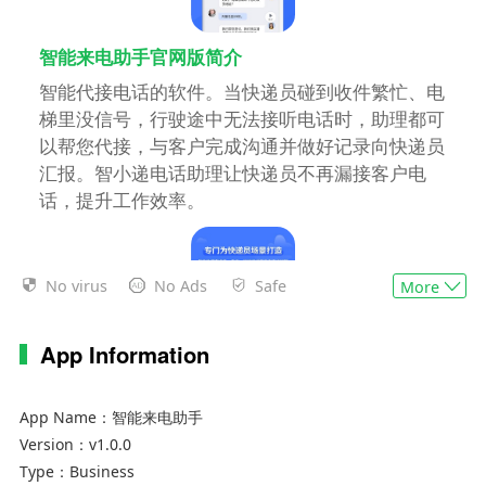
智能来电助手官网版简介
智能代接电话的软件。当快递员碰到收件繁忙、电
梯里没信号，行驶途中无法接听电话时，助理都可
以帮您代接，与客户完成沟通并做好记录向快递员
汇报。智小递电话助理让快递员不再漏接客户电
话，提升工作效率。
No virus
No Ads
Safe
More
App Information
App Name：
智能来电助手
智能来电助手手机版功能特色
Version：
v1.0.0
【不再漏接客户电话】
Type：
Business