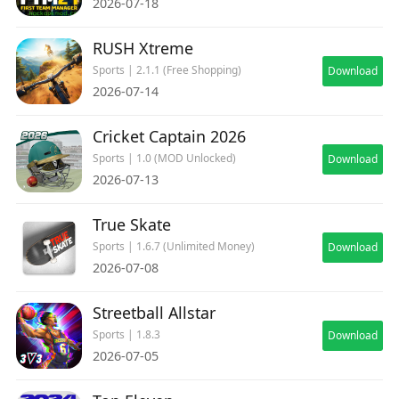
2026-07-18
RUSH Xtreme
Sports | 2.1.1 (Free Shopping)
Download
2026-07-14
Cricket Captain 2026
Sports | 1.0 (MOD Unlocked)
Download
2026-07-13
True Skate
Sports | 1.6.7 (Unlimited Money)
Download
2026-07-08
Streetball Allstar
Sports | 1.8.3
Download
2026-07-05