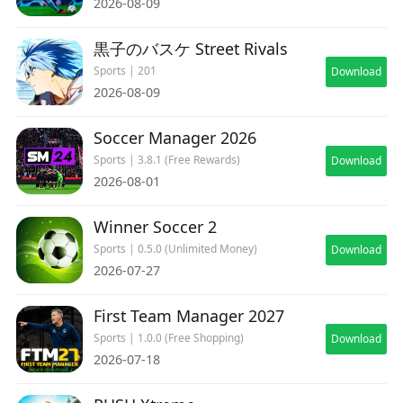
2026-08-09
黒子のバスケ Street Rivals
Sports | 201
Download
2026-08-09
Soccer Manager 2026
Sports | 3.8.1 (Free Rewards)
Download
2026-08-01
Winner Soccer 2
Sports | 0.5.0 (Unlimited Money)
Download
2026-07-27
First Team Manager 2027
Sports | 1.0.0 (Free Shopping)
Download
2026-07-18