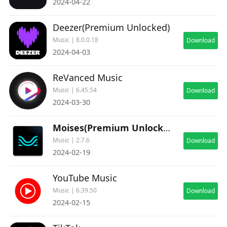
2024-04-22
Deezer(Premium Unlocked)
Music | 8.0.0.18
Download
2024-04-03
ReVanced Music
Music | 6.45.54
Download
2024-03-30
Moises(Premium Unlocked)
Music | 2.7.6
Download
2024-02-19
YouTube Music
Music | 6.39.50
Download
2024-02-15