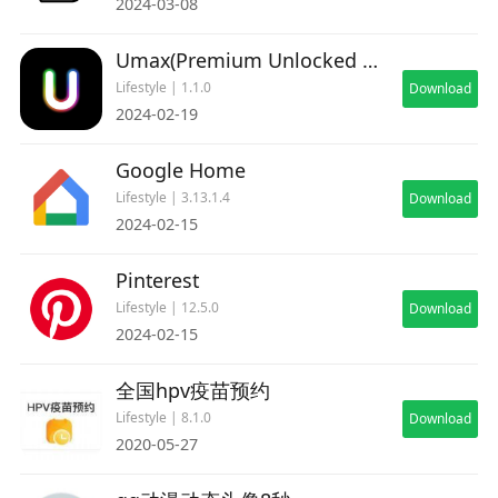
2024-03-08
Umax(Premium Unlocked All)
Lifestyle | 1.1.0
Download
2024-02-19
Google Home
Lifestyle | 3.13.1.4
Download
2024-02-15
Pinterest
Lifestyle | 12.5.0
Download
2024-02-15
全国hpv疫苗预约
Lifestyle | 8.1.0
Download
2020-05-27