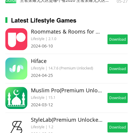
Guides
王者荣耀无人区是哪个省2020 王者荣耀无人区在哪些地方
05-27
Latest Lifestyle Games
Roommates & Rooms for Rent
Lifestyle | 2.1.0
Download
2024-06-10
Hiface
Lifestyle | 14.7.6 (Premium Unlocked)
Download
2024-04-25
Muslim Pro(Premium Unlocked)
Lifestyle | 15.1
Download
2024-03-12
StyleLab(Premium Unlocked)
Lifestyle | 1.2
Download