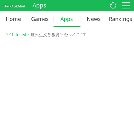
Apps
Home
Games
Apps
News
Rankings
Lifestyle
筑民生义务教育平台 vv1.2.17