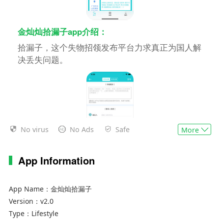
金灿灿拾漏子app介绍：
拾漏子，这个失物招领发布平台力求真正为国人解
决丢失问题。
No virus
No Ads
Safe
More
App Information
软件特色：
App Name：
金灿灿拾漏子
1、丢失物品不用怕
Version：
v2.0
Type：
Lifestyle
2、发布你的遗失信息，找到的可能性大幅提升