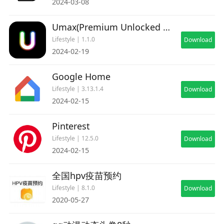
2024-03-08
Umax(Premium Unlocked All)
Lifestyle | 1.1.0
Download
2024-02-19
Google Home
Lifestyle | 3.13.1.4
Download
2024-02-15
Pinterest
Lifestyle | 12.5.0
Download
2024-02-15
全国hpv疫苗预约
Lifestyle | 8.1.0
Download
2020-05-27