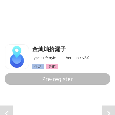
金灿灿拾漏子
Version：v2.0
Type：
Lifestyle
生活
导航
Pre-register