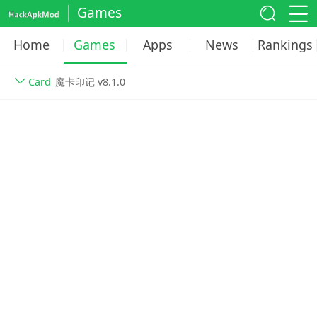
Games
Home
Games
Apps
News
Rankings
Card
魔卡印记 v8.1.0