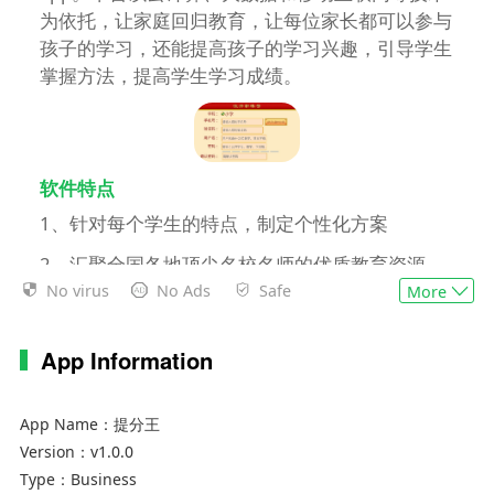
为依托，让家庭回归教育，让每位家长都可以参与
孩子的学习，还能提高孩子的学习兴趣，引导学生
掌握方法，提高学生学习成绩。
软件特点
1、针对每个学生的特点，制定个性化方案
2、汇聚全国各地顶尖名校名师的优质教育资源
No virus
No Ads
Safe
More
3、家长充分参与孩子学习，陪伴孩子快乐成长
4、以竞技机制鼓励学生学习，让学生对学习产生
App Information
兴趣
App Name：
提分王
Version：
v1.0.0
Type：
Business
软件说明