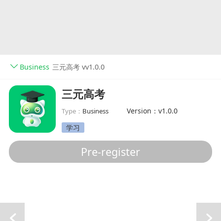
Business
三元高考 vv1.0.0
三元高考
Version：v1.0.0
Type：
Business
学习
Pre-register